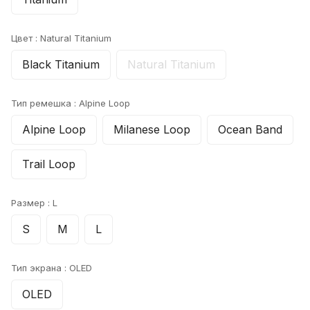
Цвет :
Natural Titanium
Black Titanium
Natural Titanium
Тип ремешка :
Alpine Loop
Alpine Loop
Milanese Loop
Ocean Band
Trail Loop
Размер :
L
S
M
L
Тип экрана :
OLED
OLED