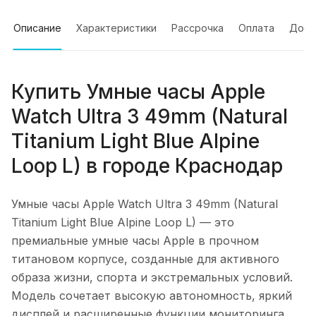
Описание
Характеристики
Рассрочка
Оплата
Дост
Купить
Умные часы Apple
Watch Ultra 3 49mm (Natural
Titanium Light Blue Alpine
Loop L)
в городе
Краснодар
Умные часы Apple Watch Ultra 3 49mm (Natural
Titanium Light Blue Alpine Loop L)
— это
премиальные умные часы Apple в прочном
титановом корпусе, созданные для активного
образа жизни, спорта и экстремальных условий.
Модель сочетает высокую автономность, яркий
дисплей и расширенные функции мониторинга