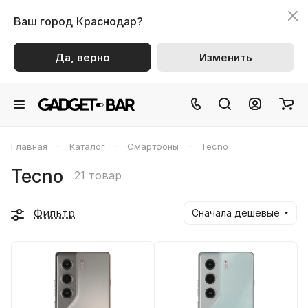
Ваш город
Краснодар?
Да, верно
Изменить
–
–
–
Главная
Каталог
Смартфоны
Tecno
Tecno
21 товар
Фильтр
Сначала дешевые