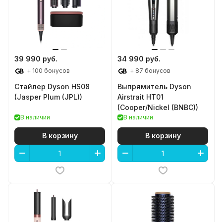
39 990 руб.
34 990 руб.
+ 100 бонусов
+ 87 бонусов
Стайлер Dyson HS08
Выпрямитель Dyson
(Jasper Plum (JPL))
Airstrait HT01
(Cooper/Nickel (BNBC))
В наличии
В наличии
В корзину
В корзину