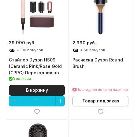
39 990 руб.
2 990 руб.
+ 100 бонусов
+ 60 бонусов
Стайлер Dyson HS09
Расческа Dyson Round
(Ceramic Pink/Rose Gold
Brush
(CPRG) Переходник под
розетки РФ (в подарок))
В наличии
Последняя цена на наличие
В корзину
Товар под заказ