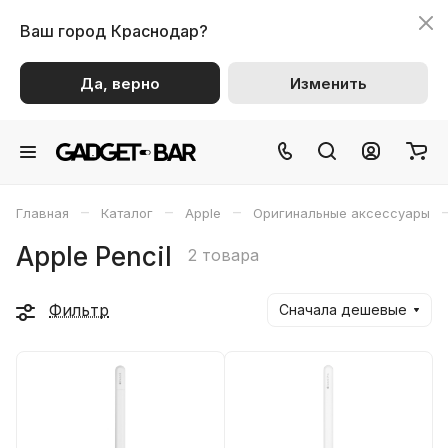
Ваш город
Краснодар?
Да, верно
Изменить
–
–
–
Главная
Каталог
Apple
Оригинальные аксессуары
Apple Pencil
2 товара
Фильтр
Сначала дешевые