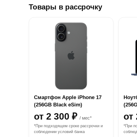
Товары в рассрочку
Смартфон Apple iPhone 17
Ноут
(256GB Black eSim)
(256G
от 2 300 ₽
от
/ мес*
*При подходящем сроке рассрочки и
*При п
соблюдении условий банка
соблюд