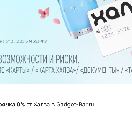
рочка 0%
от Халва в
Gadget-Bar.ru