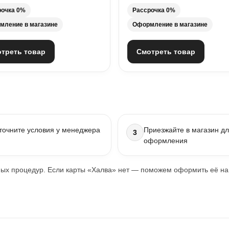
рочка 0%
Рассрочка 0%
мление в магазине
Оформление в магазине
треть товар
Смотреть товар
точните условия у менеджера
Приезжайте в магазин д
3
оформления
х процедур. Если карты «Халва» нет — поможем оформить её на