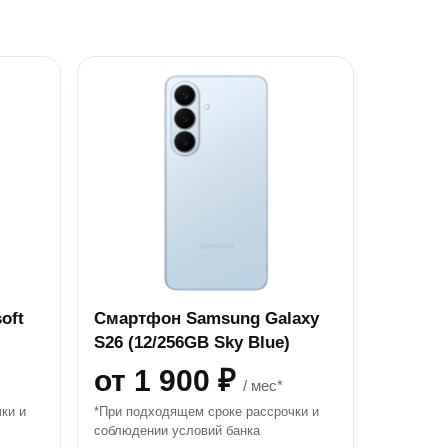
oft
Смартфон Samsung Galaxy
S26 (12/256GB Sky Blue)
от 1 900 ₽
/ мес*
ки и
*При подходящем сроке рассрочки и
соблюдении условий банка