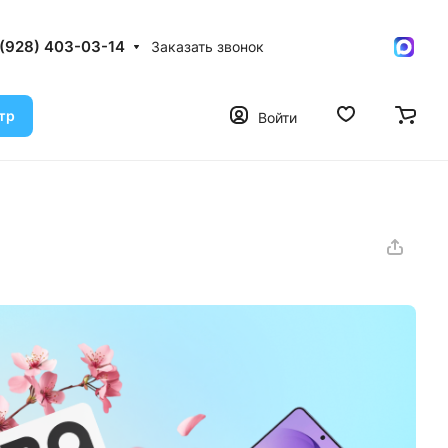
 (928) 403-03-14
Заказать звонок
тр
Войти