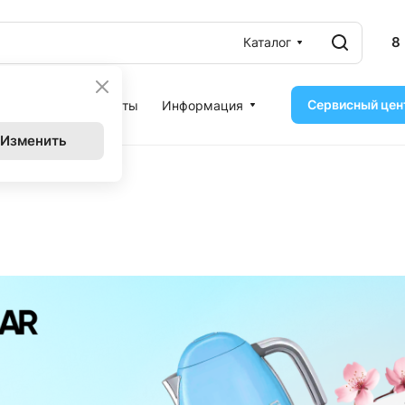
8
Каталог
Сервисный цен
ассрочка
Контакты
Информация
Изменить