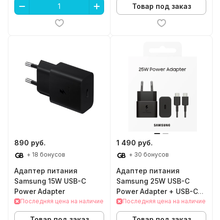
Товар под заказ
890 руб.
1 490 руб.
+ 18 бонусов
+ 30 бонусов
Адаптер питания
Адаптер питания
Samsung 15W USB-C
Samsung 25W USB-C
Power Adapter
Power Adapter + USB-C
Последняя цена на наличие
3A 1m
Последняя цена на наличие
Товар под заказ
Товар под заказ