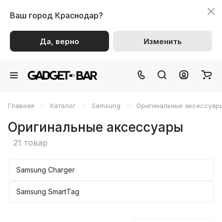
Ваш город
Краснодар?
Да, верно
Изменить
–
–
–
Главная
Каталог
Samsung
Оригинальные аксессуар
Оригинальные аксессуары
21 товар
Samsung Charger
Samsung SmartTag