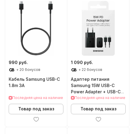
990 руб.
1 090 руб.
+ 20 бонусов
+ 22 бонусов
Кабель Samsung USB-C
Адаптер питания
1.8m 3A
Samsung 15W USB-C
Power Adapter + USB-C
Последняя цена на наличие
3A 1m
Последняя цена на наличие
Товар под заказ
Товар под заказ