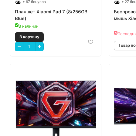
+ 67 бонусов
+ 27 бо
Планшет Xiaomi Pad 7 (8/256GB
Беспрово
Blue)
мышь Xia
В наличии
Последня
В корзину
Т