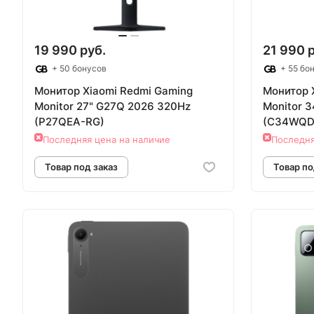
19 990 руб.
21 990 
+ 50 бонусов
+ 55 бо
Монитор Xiaomi Redmi Gaming
Монитор 
Monitor 27" G27Q 2026 320Hz
Monitor 
(P27QEA-RG)
(C34WQD
Последняя цена на наличие
Последня