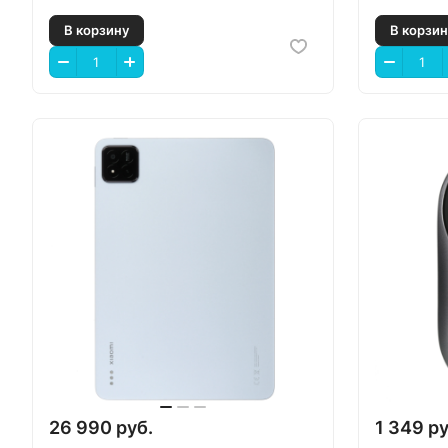
В корзину
В
26 990 руб.
1 349 ру