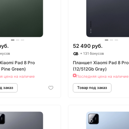
овар под заказ
Товар под зак
руб.
52 490 руб.
онусов
+ 131 бонусов
iaomi Pad 8 Pro
Планшет Xiaomi Pad 8 Pro
 Pine Green)
(12/512Gb Gray)
я цена на наличие
Последняя цена на наличие