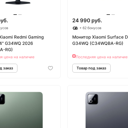
руб.
24 990 руб.
нусов
+ 62 бонусов
Xiaomi Redmi Gaming
Монитор Xiaomi Surface Di
34" G34WQ 2026
G34WQ (C34WQBA-RG)
A-RG)
я цена на наличие
Последняя цена на наличие