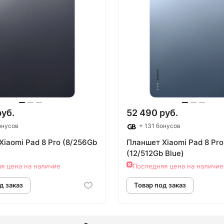
овар под заказ
Товар под зак
руб.
52 490 руб.
онусов
+ 131 бонусов
iaomi Pad 8 Pro (8/256Gb
Планшет Xiaomi Pad 8 Pro
(12/512Gb Blue)
я цена на наличие
Последняя цена на наличие