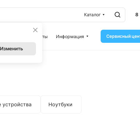
8
Каталог
Сервисный цен
ассрочка
Контакты
Информация
Изменить
 устройства
Ноутбуки