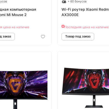
нусов
+ 60 бонусов
дная компьютерная
Wi-Fi роутер Xiaomi Redm
omi Mi Mouse 2
AX3000E
я цена на наличие
Последняя цена на наличие
овар под заказ
Товар под зак