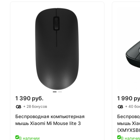
1 390 руб.
1 990 ру
+ 28 бонусов
+ 40 бо
Беспроводная компьютерная
Беспрово
мышь Xiaomi Mi Mouse lite 3
мышь Xia
(XMYXSB
В наличии
В наличи