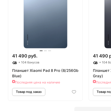
Товар под заказ
Т
41 490 руб.
41 490 
+ 104 бонусов
+ 104 б
Планшет Xiaomi Pad 8 Pro (8/256Gb
Планшет X
Blue)
Gray)
Последняя цена на наличие
Последня