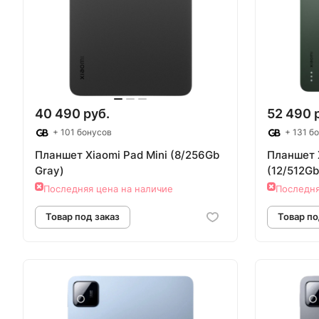
Товар под заказ
Т
40 490 руб.
52 490 
+ 101 бонусов
+ 131 б
Планшет Xiaomi Pad Mini (8/256Gb
Планшет X
Gray)
(12/512Gb
Последняя цена на наличие
Последня