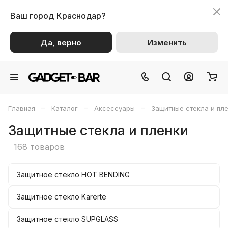
Ваш город
Краснодар?
Да, верно
Изменить
–
–
–
Главная
Каталог
Аксессуары
Защитные стекла и пл
Защитные стекла и пленки
168 товаров
Защитное стекло HOT BENDING
Защитное стекло Karerte
Защитное стекло SUPGLASS