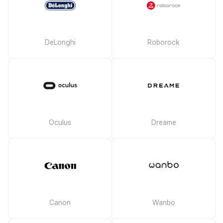
DeLonghi
Roborock
Oculus
Dreame
Canon
Wanbo