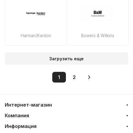
Harman/Kardon
Bowers & Wilkins
Загрузить еще
1
2
Интернет-магазин
Компания
Информация