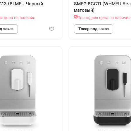
C13 (BLMEU Черный
SMEG BCC11 (WHMEU Бе
матовый)
я цена на наличие
Последняя цена на наличие
овар под заказ
Товар под зак