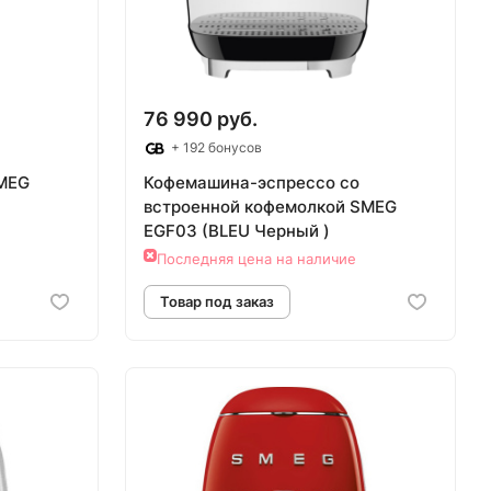
76 990 руб.
+ 192 бонусов
MEG
Кофемашина-эспрессо со
встроенной кофемолкой SMEG
EGF03 (BLEU Черный )
Последняя цена на наличие