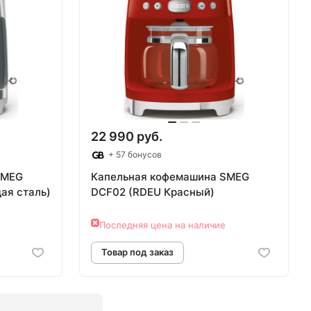
аз
Товар под заказ
22 990 руб.
+ 57 бонусов
SMEG
Капельная кофемашина SMEG
ая сталь)
DCF02 (RDEU Красный)
Последняя цена на наличие