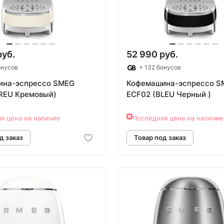
руб.
52 990 руб.
онусов
+ 132 бонусов
ина-эспрессо SMEG
Кофемашина-эспрессо S
REU Кремовый)
ECF02 (BLEU Черный )
я цена на наличие
Последняя цена на наличие