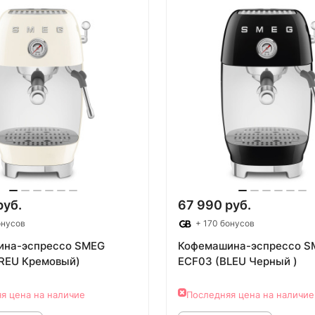
руб.
67 990 руб.
онусов
+ 170 бонусов
ина-эспрессо SMEG
Кофемашина-эспрессо S
REU Кремовый)
ECF03 (BLEU Черный )
я цена на наличие
Последняя цена на наличие