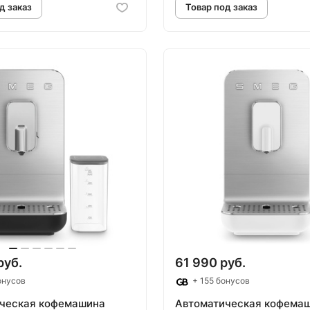
овар под заказ
Товар под зак
руб.
61 990 руб.
онусов
+ 155 бонусов
ческая кофемашина
Автоматическая кофема