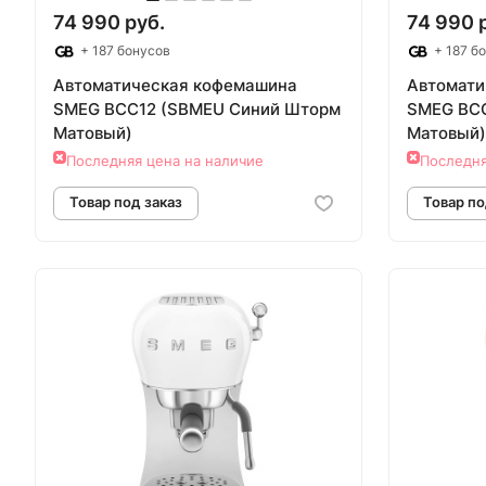
74 990 руб.
74 990 
+ 187 бонусов
+ 187 б
Автоматическая кофемашина
Автомати
SMEG BCC12 (SBMEU Синий Шторм
SMEG BC
Матовый)
Матовый)
Последняя цена на наличие
Последня
Товар под заказ
Т