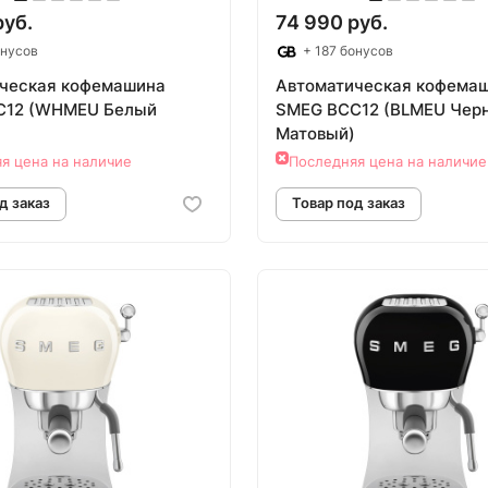
руб.
74 990 руб.
онусов
+ 187 бонусов
ческая кофемашина
Автоматическая кофема
C12 (WHMEU Белый
SMEG BCC12 (BLMEU Чер
Матовый)
я цена на наличие
Последняя цена на наличие
овар под заказ
Товар под зак