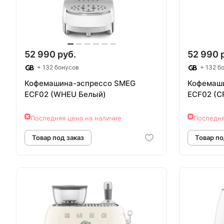
52 990 руб.
52 990 
+ 132 бонусов
+ 132 б
Кофемашина-эспрессо SMEG
Кофемаш
ECF02 (WHEU Белый)
ECF02 (C
Последняя цена на наличие
Последня