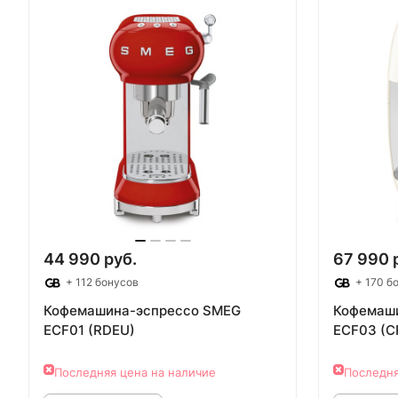
44 990 руб.
67 990 
+ 112 бонусов
+ 170 б
Кофемашина-эспрессо SMEG
Кофемаш
ECF01 (RDEU)
ECF03 (C
Последняя цена на наличие
Последня