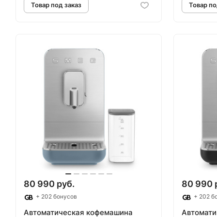
Товар под заказ
Т
80 990 руб.
80 990 
+ 202 бонусов
+ 202 б
Автоматическая кофемашина
Автомати