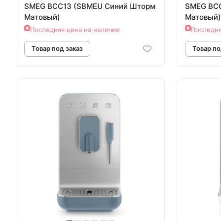
SMEG BCC13 (SBMEU Синий Шторм
SMEG BC
Матовый)
Матовый)
Последняя цена на наличие
Последня
Товар под заказ
Т