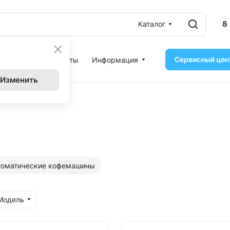
8
Каталог
Сервисный цен
ассрочка
Контакты
Информация
Изменить
томатические кофемашины
Модель