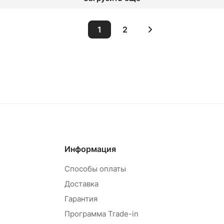
1
2
овар под заказ
Товар под зак
Информация
Способы оплаты
Доставка
Гарантия
Программа Trade-in