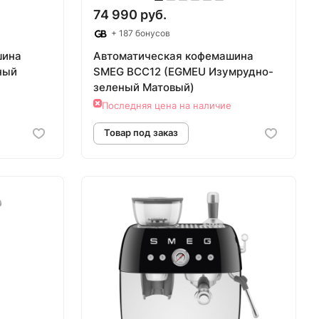
74 990 руб.
+ 187 бонусов
шина
Автоматическая кофемашина
ный
SMEG BCC12 (EGMEU Изумрудно-
зеленый Матовый)
Последняя цена на наличие
аз
Товар под заказ