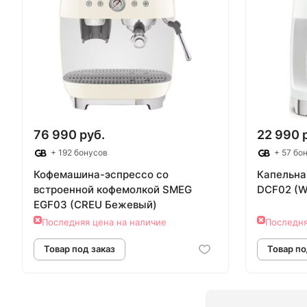
Товар под заказ
Т
76 990 руб.
22 990 
+ 192 бонусов
+ 57 бо
Кофемашина-эспрессо со
Капельна
встроенной кофемолкой SMEG
DCF02 (
EGF03 (CREU Бежевый)
Последняя цена на наличие
Последня