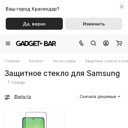
Ваш город
Краснодар?
Да, верно
Изменить
–
–
–
Главная
Каталог
Аксессуары
Защитные стекла и пл
Защитное стекло для Samsung
1 товар
Фильтр
Сначала дешевые