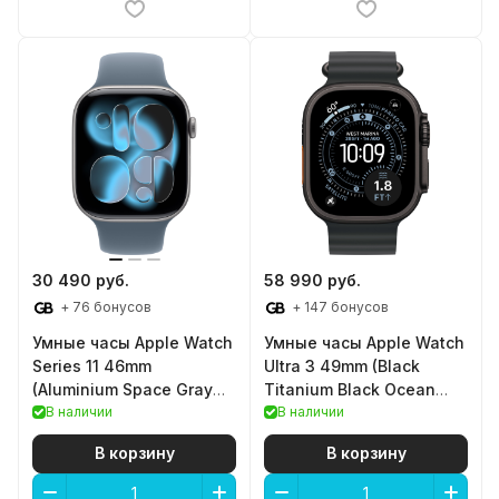
30 490 руб.
58 990 руб.
+ 76 бонусов
+ 147 бонусов
Умные часы Apple Watch
Умные часы Apple Watch
Series 11 46mm
Ultra 3 49mm (Black
(Aluminium Space Gray
Titanium Black Ocean
SB M/L)
В наличии
Band)
В наличии
В корзину
В корзину