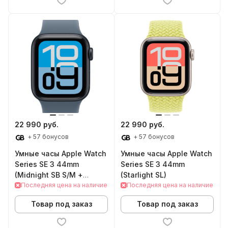
22 990 руб.
22 990 руб.
+ 57 бонусов
+ 57 бонусов
Умные часы Apple Watch
Умные часы Apple Watch
Series SE 3 44mm
Series SE 3 44mm
(Midnight SB S/M +
(Starlight SL)
Cellular)
Последняя цена на наличие
Последняя цена на наличие
Товар под заказ
Товар под заказ