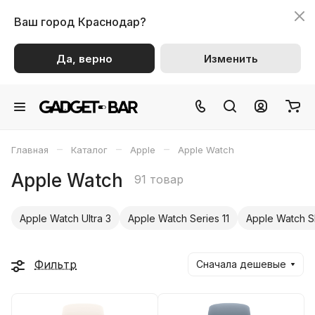
Ваш город
Краснодар?
Да, верно
Изменить
–
–
–
Главная
Каталог
Apple
Apple Watch
Apple Watch
91 товар
Apple Watch Ultra 3
Apple Watch Series 11
Apple Watch S
Фильтр
Сначала дешевые