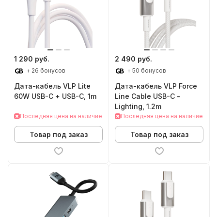
1 290 руб.
2 490 руб.
+ 26 бонусов
+ 50 бонусов
Дата-кабель VLP Lite
Дата-кабель VLP Force
60W USB-C + USB-C, 1m
Line Cable USB-C -
Lighting, 1.2m
Последняя цена на наличие
Последняя цена на наличие
Товар под заказ
Товар под заказ