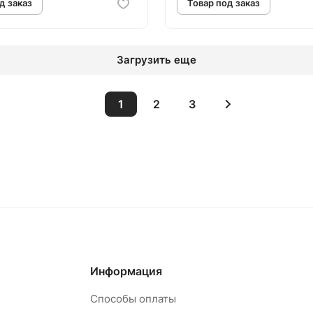
Загрузить еще
1
2
3
овар под заказ
Товар под зак
Информация
Способы оплаты