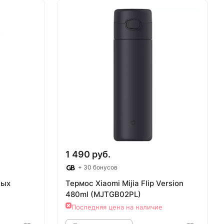
аз
Товар под заказ
1 490 руб.
+ 30 бонусов
ных
Термос Xiaomi Mijia Flip Version
480ml (MJTGB02PL)
Последняя цена на наличие