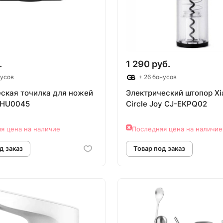
.
1 290 руб.
нусов
+ 26 бонусов
ская точилка для ножей
Электрический штопор Xi
HU0045
Circle Joy CJ-EKPQ02
я цена на наличие
Последняя цена на наличие