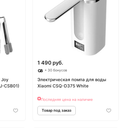
аз
Товар под заказ
1 490 руб.
+ 30 бонусов
 Joy
Электрическая помпа для воды
CJ-CSB01)
Xiaomi CSQ-D375 White
Последняя цена на наличие