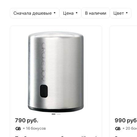
Сначала дешевые
Цена
Цвет
В наличии
790 руб.
990 руб
+ 16 бонусов
+ 20 бо