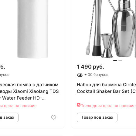
овар под заказ
Товар под зак
б.
1 490 руб.
нусов
+ 30 бонусов
ческая помпа с датчиком
Набор для бармена Circle
воды Xiaomi Xiaolang TDS
Cocktail Shaker Bar Set (
c Water Feeder HD-
я цена на наличие
Последняя цена на наличие