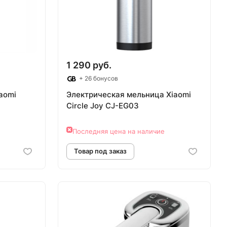
1 290 руб.
+ 26 бонусов
aomi
Электрическая мельница Xiaomi
Circle Joy CJ-EG03
Последняя цена на наличие