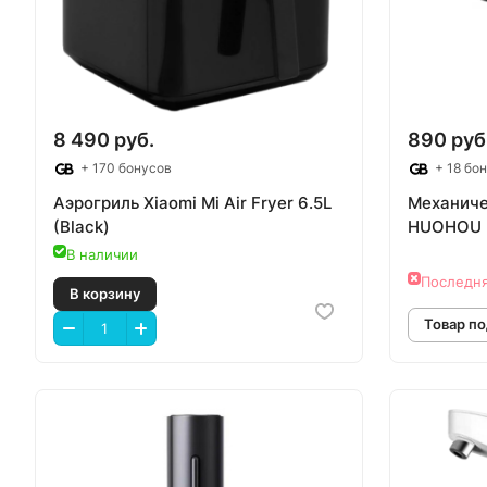
8 490 руб.
890 руб
+ 170 бонусов
+ 18 бо
Аэрогриль Xiaomi Mi Air Fryer 6.5L
Механиче
(Black)
HUOHOU 
В наличии
Последня