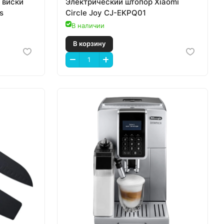
 виски
Электрический штопор Xiaomi
s
Circle Joy CJ-EKPQ01
В наличии
В корзину