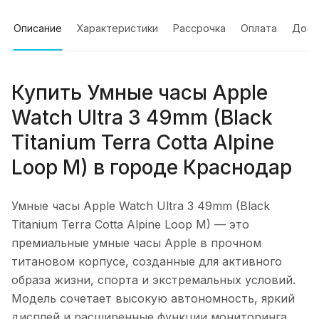
Описание
Характеристики
Рассрочка
Оплата
Дост
Купить
Умные часы Apple
Watch Ultra 3 49mm (Black
Titanium Terra Cotta Alpine
Loop M)
в городе
Краснодар
Умные часы Apple Watch Ultra 3 49mm (Black
Titanium Terra Cotta Alpine Loop M)
— это
премиальные умные часы Apple в прочном
титановом корпусе, созданные для активного
образа жизни, спорта и экстремальных условий.
Модель сочетает высокую автономность, яркий
дисплей и расширенные функции мониторинга