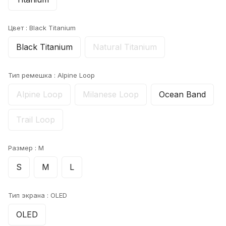
Цвет :
Black Titanium
Black Titanium
Natural Titanium
Тип ремешка :
Alpine Loop
Alpine Loop
Milanese Loop
Ocean Band
Trail Loop
Размер :
M
S
M
L
Тип экрана :
OLED
OLED