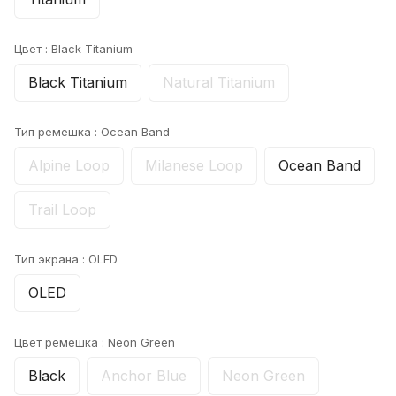
Цвет :
Black Titanium
Black Titanium
Natural Titanium
Тип ремешка :
Ocean Band
Alpine Loop
Milanese Loop
Ocean Band
Trail Loop
Тип экрана :
OLED
OLED
Цвет ремешка :
Neon Green
Black
Anchor Blue
Neon Green