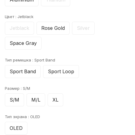
Цвет :
Jetblack
Jetblack
Rose Gold
Silver
Space Gray
Тип ремешка :
Sport Band
Sport Band
Sport Loop
Размер :
S/M
S/M
M/L
XL
Тип экрана :
OLED
OLED