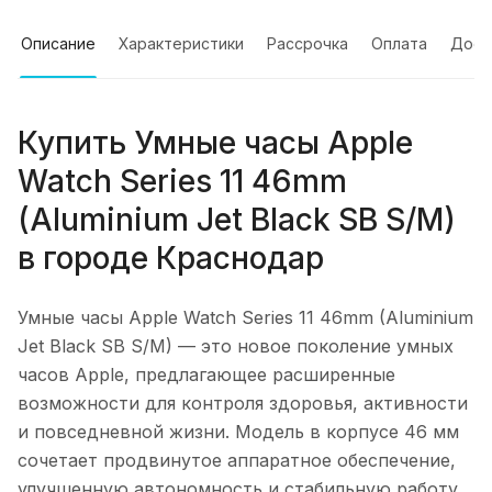
Описание
Характеристики
Рассрочка
Оплата
Дост
Купить
Умные часы Apple
Watch Series 11 46mm
(Aluminium Jet Black SB S/M)
в городе
Краснодар
Умные часы Apple Watch Series 11 46mm (Aluminium
Jet Black SB S/M)
— это новое поколение умных
часов Apple, предлагающее расширенные
возможности для контроля здоровья, активности
и повседневной жизни. Модель в корпусе 46 мм
сочетает продвинутое аппаратное обеспечение,
улучшенную автономность и стабильную работу