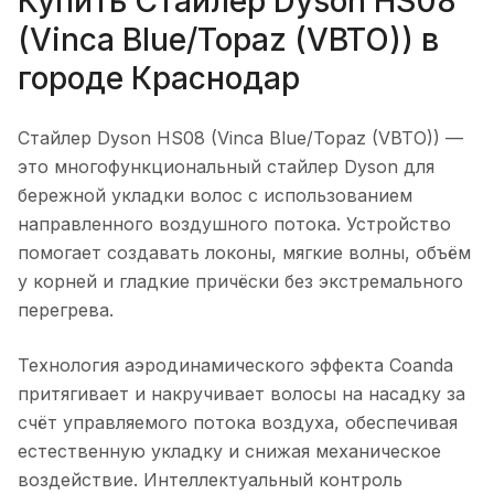
Купить
Стайлер Dyson HS08
(Vinca Blue/Topaz (VBTO))
в
городе
Краснодар
Стайлер Dyson HS08 (Vinca Blue/Topaz (VBTO))
—
это многофункциональный стайлер Dyson для
бережной укладки волос с использованием
направленного воздушного потока. Устройство
помогает создавать локоны, мягкие волны, объём
у корней и гладкие причёски без экстремального
перегрева.
Технология аэродинамического эффекта Coanda
притягивает и накручивает волосы на насадку за
счёт управляемого потока воздуха, обеспечивая
естественную укладку и снижая механическое
воздействие. Интеллектуальный контроль