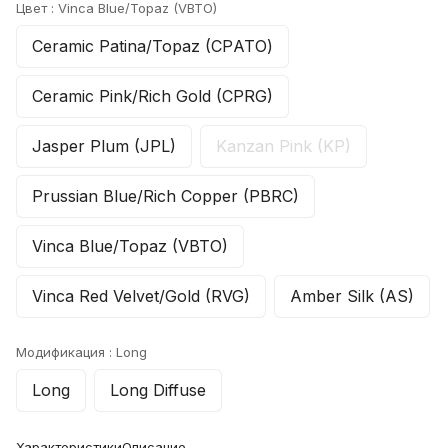
Цвет :
Vinca Blue/Topaz (VBTO)
Ceramic Patina/Topaz (CPАТО)
Ceramic Pink/Rich Gold (CPRG)
Jasper Plum (JPL)
Kanzan Pink (KP)
Prussian Blue/Rich Copper (PBRC)
Vinca Blue/Topaz (VBTO)
Vinca Red Velvet/Gold (RVG)
Amber Silk (AS)
Модификация :
Long
Long
Long Diffuse
Характеристики
Описание