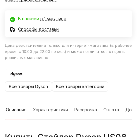
В наличии
в 1 магазине
Способы доставки
Цена действительна только для интернет-магазина (в рабочее
время с 10:00 до 22:00 по мск) и может отличаться от цен в
розничных магазинах
Все товары Dyson
Все товары категории
Описание
Характеристики
Рассрочка
Оплата
Дост