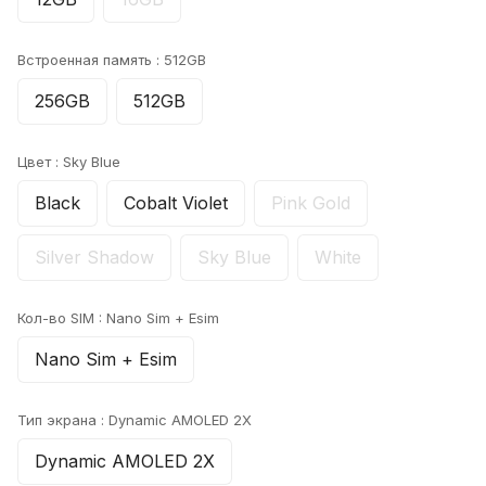
Встроенная память :
512GB
256GB
512GB
Цвет :
Sky Blue
Black
Cobalt Violet
Pink Gold
Silver Shadow
Sky Blue
White
Кол-во SIM :
Nano Sim + Esim
Nano Sim + Esim
Тип экрана :
Dynamic AMOLED 2X
Dynamic AMOLED 2X