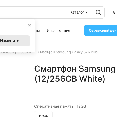
8
Каталог
Сервисный цен
ассрочка
Контакты
Информация
Изменить
–
 Samsung S-серии
Смартфон Samsung Galaxy S26 Plus
Смартфон Samsung 
(12/256GB White)
Оперативная память :
12GB
12GB