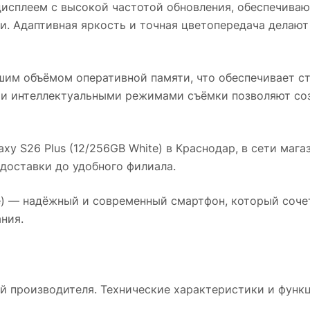
дисплеем с высокой частотой обновления, обеспечив
и. Адаптивная яркость и точная цветопередача делают
шим объёмом оперативной памяти, что обеспечивает с
 и интеллектуальными режимами съёмки позволяют соз
xy S26 Plus (12/256GB White)
в
Краснодар
, в сети маг
доставки до удобного филиала.
)
— надёжный и современный смартфон, который сочет
ния.
й производителя. Технические характеристики и функц