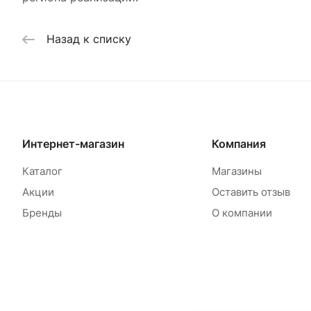
Назад к списку
Интернет-магазин
Компания
Каталог
Магазины
Акции
Оставить отзыв
Бренды
О компании