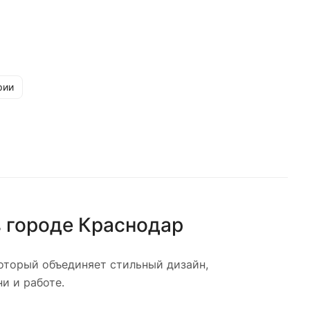
рии
 городе
Краснодар
оторый объединяет стильный дизайн,
и и работе.