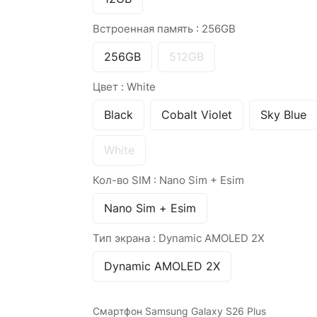
Встроенная память :
256GB
256GB
512GB
Цвет :
White
Black
Cobalt Violet
Sky Blue
White
Кол-во SIM :
Nano Sim + Esim
Nano Sim + Esim
Тип экрана :
Dynamic AMOLED 2X
Dynamic AMOLED 2X
Смартфон Samsung Galaxy S26 Plus