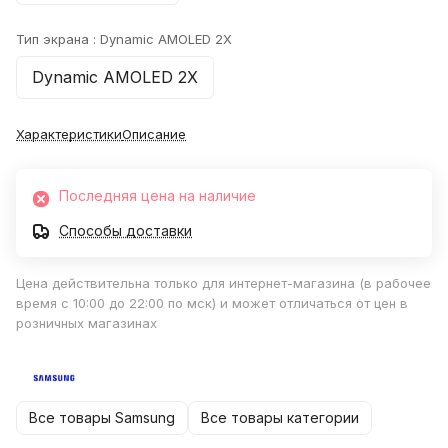
Тип экрана :
Dynamic AMOLED 2X
Dynamic AMOLED 2X
Характеристики
Описание
Последняя цена на наличие
Способы доставки
Цена действительна только для интернет-магазина (в рабочее
время с 10:00 до 22:00 по мск) и может отличаться от цен в
розничных магазинах
Все товары Samsung
Все товары категории