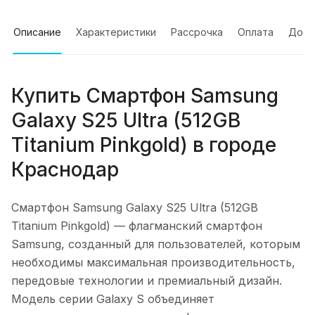
Описание
Характеристики
Рассрочка
Оплата
Дост
Купить
Смартфон Samsung
Galaxy S25 Ultra (512GB
Titanium Pinkgold)
в городе
Краснодар
Смартфон Samsung Galaxy S25 Ultra (512GB
Titanium Pinkgold)
— флагманский смартфон
Samsung, созданный для пользователей, которым
необходимы максимальная производительность,
передовые технологии и премиальный дизайн.
Модель серии Galaxy S объединяет