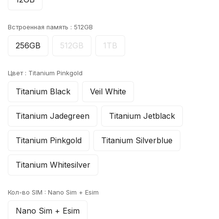
Встроенная память :
512GB
256GB
512GB
1TB
Цвет :
Titanium Pinkgold
Titanium Black
Veil White
Titanium Jadegreen
Titanium Jetblack
Titanium Pinkgold
Titanium Silverblue
Titanium Whitesilver
Кол-во SIM :
Nano Sim + Esim
Nano Sim + Esim