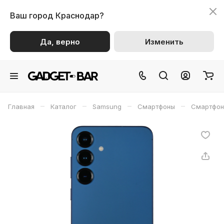
Ваш город
Краснодар?
Да, верно
Изменить
–
–
–
–
Главная
Каталог
Samsung
Смартфоны
Смартфон