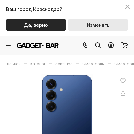
Ваш город
Краснодар?
Да, верно
Изменить
–
–
–
–
Главная
Каталог
Samsung
Смартфоны
Смартфон