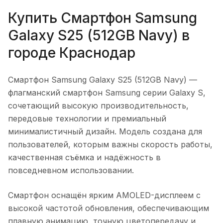
Купить
Смартфон Samsung
Galaxy S25 (512GB Navy)
в
городе
Краснодар
Смартфон Samsung Galaxy S25 (512GB Navy)
—
флагманский смартфон Samsung серии Galaxy S,
сочетающий высокую производительность,
передовые технологии и премиальный
минималистичный дизайн. Модель создана для
пользователей, которым важны скорость работы,
качественная съёмка и надёжность в
повседневном использовании.
Смартфон оснащён ярким AMOLED-дисплеем с
высокой частотой обновления, обеспечивающим
плавную анимацию, точную цветопередачу и