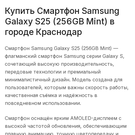
Купить
Смартфон Samsung
Galaxy S25 (256GB Mint)
в
городе
Краснодар
Смартфон Samsung Galaxy S25 (256GB Mint)
—
флагманский смартфон Samsung серии Galaxy S,
сочетающий высокую производительность,
передовые технологии и премиальный
минималистичный дизайн. Модель создана для
пользователей, которым важны скорость работы,
качественная съёмка и надёжность в
повседневном использовании.
Смартфон оснащён ярким AMOLED-дисплеем с
высокой частотой обновления, обеспечивающим
плавную анимацию, точную цветопередачу и