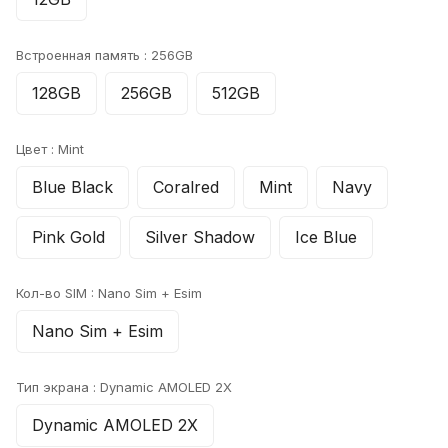
Встроенная память :
256GB
128GB
256GB
512GB
Цвет :
Mint
Blue Black
Coralred
Mint
Navy
Pink Gold
Silver Shadow
Ice Blue
Кол-во SIM :
Nano Sim + Esim
Nano Sim + Esim
Тип экрана :
Dynamic AMOLED 2X
Dynamic AMOLED 2X