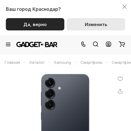
Ваш город
Краснодар?
Да, верно
Изменить
–
–
–
–
Главная
Каталог
Samsung
Смартфоны
Смартфон