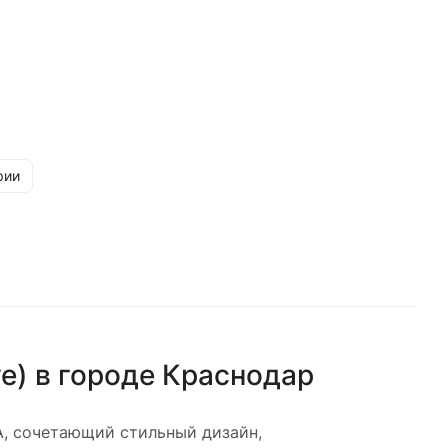
рии
e)
в городе
Краснодар
, сочетающий стильный дизайн,