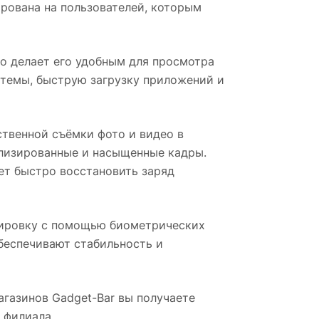
рована на пользователей, которым
о делает его удобным для просмотра
стемы, быструю загрузку приложений и
твенной съёмки фото и видео в
лизированные и насыщенные кадры.
ет быстро восстановить заряд
кировку с помощью биометрических
беспечивают стабильность и
магазинов Gadget-Bar вы получаете
 филиала.