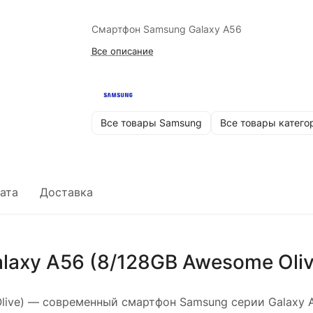
Смартфон Samsung Galaxy A56
Все описание
Все товары Samsung
Все товары катего
ата
Доставка
axy A56 (8/128GB Awesome Oliv
ive)
— современный смартфон Samsung серии Galaxy A