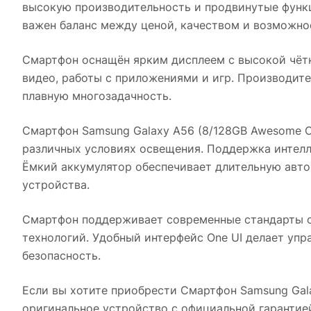
высокую производительность и продвинутые функц
важен баланс между ценой, качеством и возможно
Смартфон оснащён ярким дисплеем с высокой чётк
видео, работы с приложениями и игр. Производит
плавную многозадачность.
Смартфон Samsung Galaxy A56 (8/128GB Awesome Ol
различных условиях освещения. Поддержка интел
Ёмкий аккумулятор обеспечивает длительную авто
устройства.
Смартфон поддерживает современные стандарты с
технологий. Удобный интерфейс One UI делает упр
безопасность.
Если вы хотите приобрести
Смартфон Samsung Gala
оригинальное устройство с официальной гарантие