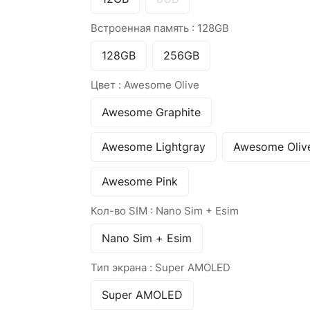
Встроенная память :
128GB
128GB
256GB
Цвет :
Awesome Olive
Awesome Graphite
Awesome Lightgray
Awesome Oliv
Awesome Pink
Кол-во SIM :
Nano Sim + Esim
Nano Sim + Esim
Тип экрана :
Super AMOLED
Super AMOLED