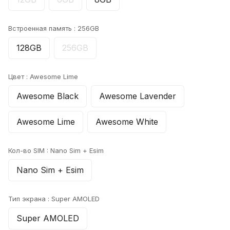
Встроенная память :
256GB
128GB
256GB
Цвет :
Awesome Lime
Awesome Black
Awesome Lavender
Awesome Lime
Awesome White
Кол-во SIM :
Nano Sim + Esim
Nano Sim + Esim
Тип экрана :
Super AMOLED
Super AMOLED