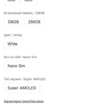
Встроенная память :
128GB
128GB
256GB
Цвет :
White
White
Кол-во SIM :
Nano Sim
Nano Sim
Тип экрана :
Super AMOLED
Super AMOLED
Характеристики
Описание