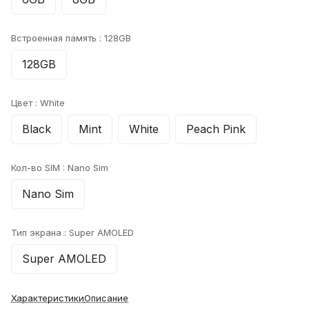
Встроенная память :
128GB
128GB
Цвет :
White
Black
Mint
White
Peach Pink
Кол-во SIM :
Nano Sim
Nano Sim
Тип экрана :
Super AMOLED
Super AMOLED
Характеристики
Описание