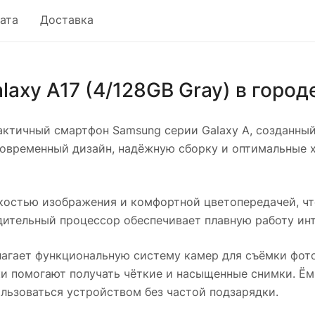
ата
Доставка
axy A17 (4/128GB Gray)
в город
ктичный смартфон Samsung серии Galaxy A, созданный
современный дизайн, надёжную сборку и оптимальные 
остью изображения и комфортной цветопередачей, чт
одительный процессор обеспечивает плавную работу ин
агает функциональную систему камер для съёмки фото
и помогают получать чёткие и насыщенные снимки. Ём
льзоваться устройством без частой подзарядки.