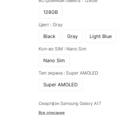
Встроенная память :
128GB
128GB
Цвет :
Gray
Black
Gray
Light Blue
Кол-во SIM :
Nano Sim
Nano Sim
Тип экрана :
Super AMOLED
Super AMOLED
Смартфон Samsung Galaxy A17
Все описание