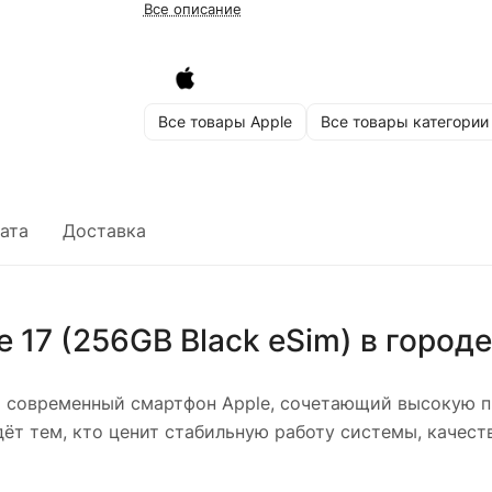
Все описание
Все товары Apple
Все товары категории
ата
Доставка
 17 (256GB Black eSim)
в город
 современный смартфон Apple, сочетающий высокую пр
т тем, кто ценит стабильную работу системы, качест