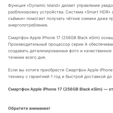
Функция «Dynamic Island» делает управление увед
разблокировку устройства. Система «Smart HDR»
съёмки» помогает получать чёткие снимки даже п
энергопотребление.
Смартфон Apple iPhone 17 (256GB Black eSim)
оснащ
Производительный процессор серии A обеспечивае
создавать детализированные фото и качественное
течение всего дня.
Если вы хотите приобрести
Смартфон Apple iPhone 
технику с гарантией 1 год и быстрой доставкой до
Смартфон Apple iPhone 17 (256GB Black eSim)
— эт
Обратите внимание!