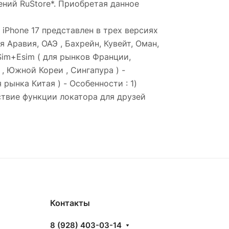
ний RuStore*. Приобретая данное
х iPhone 17 представлен в трех версиях
я Аравия, ОАЭ , Бахрейн, Кувейт, Оман,
Sim+Esim ( для рынков Франции,
, Южной Кореи , Сингапура ) -
рынка Китая ) - Особенности : 1)
ствие функции локатора для друзей
Контакты
8 (928) 403-03-14