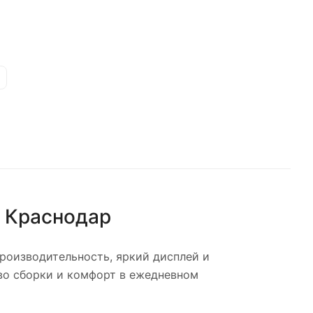
е
Краснодар
оизводительность, яркий дисплей и
во сборки и комфорт в ежедневном