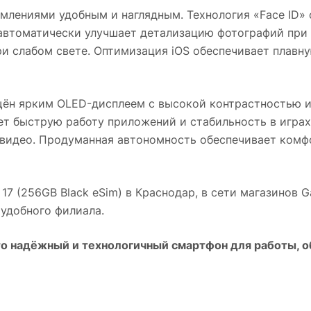
омлениями удобным и наглядным. Технология «Face ID»
 автоматически улучшает детализацию фотографий пр
ри слабом свете. Оптимизация iOS обеспечивает плавн
ён ярким OLED-дисплеем с высокой контрастностью и
т быструю работу приложений и стабильность в играх
 видео. Продуманная автономность обеспечивает комф
17 (256GB Black eSim)
в
Краснодар
, в сети магазинов 
 удобного филиала.
о надёжный и технологичный смартфон для работы, о