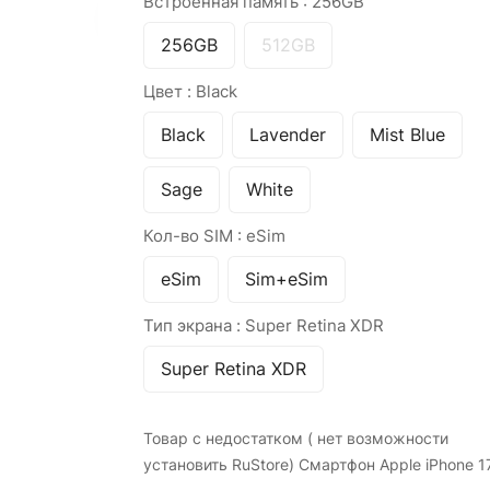
Встроенная память :
256GB
256GB
512GB
Цвет :
Black
Black
Lavender
Mist Blue
Sage
White
Кол-во SIM :
eSim
eSim
Sim+eSim
Тип экрана :
Super Retina XDR
Super Retina XDR
Товар с недостатком ( нет возможности
установить RuStore) Смартфон Apple iPhone 1