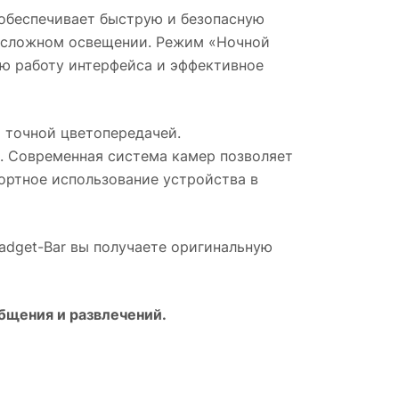
 обеспечивает быструю и безопасную
и сложном освещении. Режим «Ночной
ую работу интерфейса и эффективное
 точной цветопередачей.
. Современная система камер позволяет
ортное использование устройства в
Gadget-Bar вы получаете оригинальную
бщения и развлечений.