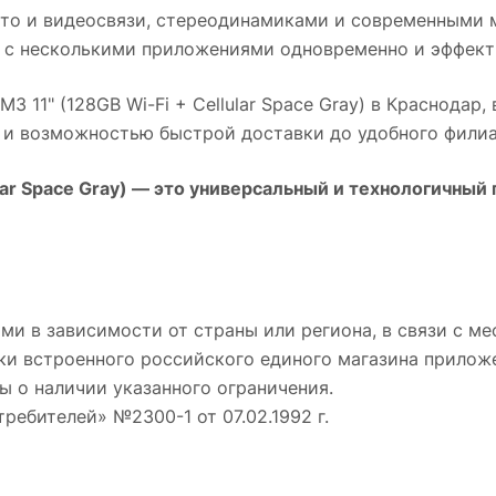
то и видеосвязи, стереодинамиками и современными 
 с несколькими приложениями одновременно и эффект
M3 11" (128GB Wi-Fi + Cellular Space Gray)
в
Краснодар
,
д и возможностью быстрой доставки до удобного филиа
lar Space Gray)
— это универсальный и технологичный 
ми в зависимости от страны или региона, в связи с 
ки встроенного российского единого магазина приложе
ы о наличии указанного ограничения.
требителей» №2300-1 от 07.02.1992 г.