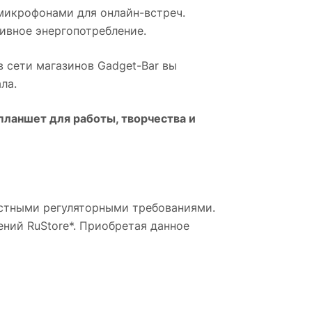
микрофонами для онлайн-встреч.
ивное энергопотребление.
 в сети магазинов Gadget-Bar вы
ла.
планшет для работы, творчества и
местными регуляторными требованиями.
ний RuStore*. Приобретая данное