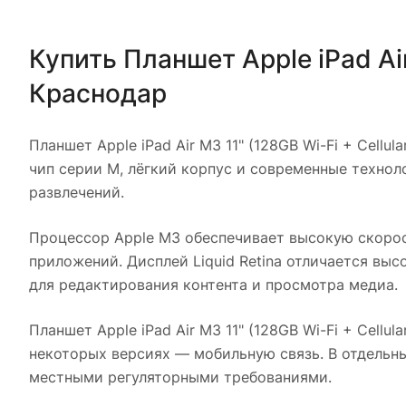
Купить
Планшет Apple iPad Air
Краснодар
Планшет Apple iPad Air M3 11" (128GB Wi-Fi + Cellula
чип серии M, лёгкий корпус и современные технол
развлечений.
Процессор Apple M3 обеспечивает высокую скорос
приложений. Дисплей Liquid Retina отличается вы
для редактирования контента и просмотра медиа.
Планшет Apple iPad Air M3 11" (128GB Wi-Fi + Cellula
некоторых версиях — мобильную связь. В отдельны
местными регуляторными требованиями.