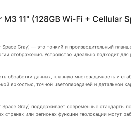
 M3 11" (128GB Wi-Fi + Cellular 
r Space Gray)
— это тонкий и производительный планшет
огии отображения. Устройство идеально подходит для 
ть обработки данных, плавную многозадачность и ста
сокой яркостью, точной цветопередачей и детальной ка
r Space Gray)
поддерживает современные стандарты подк
х странах или регионах функции геолокации могут раб