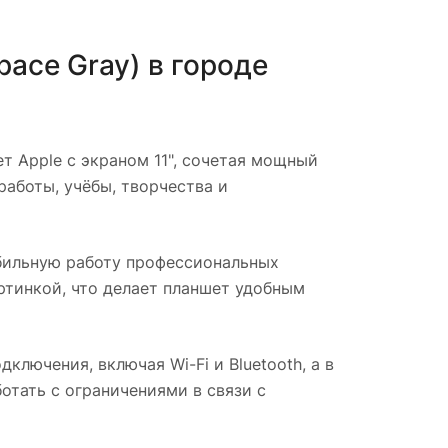
Space Gray)
в городе
 Apple с экраном 11", сочетая мощный
работы, учёбы, творчества и
бильную работу профессиональных
ртинкой, что делает планшет удобным
лючения, включая Wi-Fi и Bluetooth, а в
отать с ограничениями в связи с