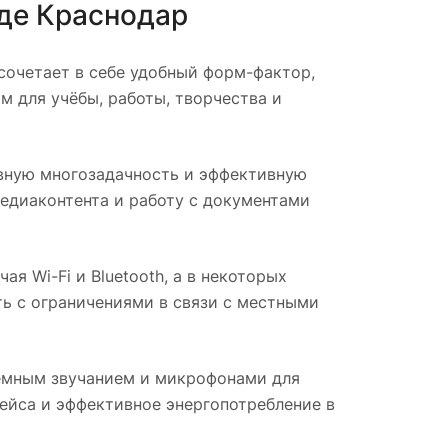
оде
Краснодар
сочетает в себе удобный форм-фактор,
 для учёбы, работы, творчества и
вную многозадачность и эффективную
едиаконтента и работу с документами
 Wi-Fi и Bluetooth, а в некоторых
ть с ограничениями в связи с местными
ёмным звучанием и микрофонами для
ейса и эффективное энергопотребление в