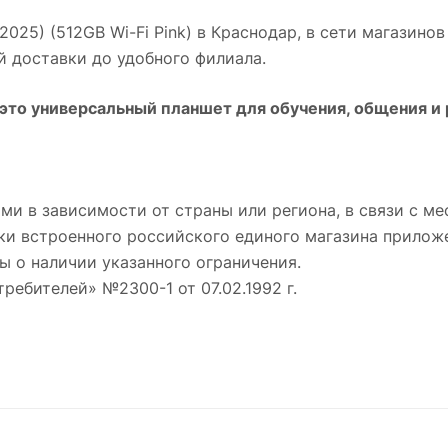
2025) (512GB Wi-Fi Pink)
в
Краснодар
, в сети магазино
й доставки до удобного филиала.
это универсальный планшет для обучения, общения и 
ми в зависимости от страны или региона, в связи с 
ки встроенного российского единого магазина приложе
ы о наличии указанного ограничения.
требителей» №2300-1 от 07.02.1992 г.