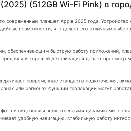
(2025) (512GB Wi-Fi Pink)
в гор
о современный планшет Apple 2025 года. Устройство 
ийные возможности, что делает его отличным выбором
и, обеспечивающим быструю работу приложений, пла
опередачей и хорошей детализацией делает просмотр м
ерживает современные стандарты подключения, включая
ранах или регионах функции геолокации могут работа
 фото и видеосвязи, качественными динамиками с объ
чивает удобную навигацию, стабильную работу интерф