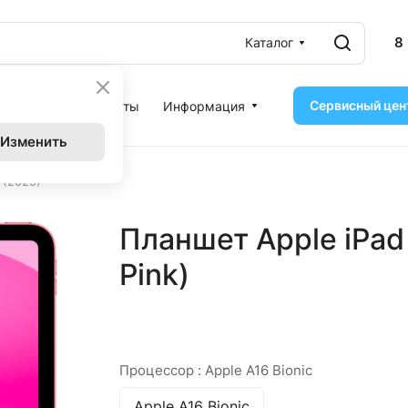
8
Каталог
Сервисный цен
ассрочка
Контакты
Информация
Изменить
 (2025)
Планшет Apple iPad 
Pink)
Процессор :
Apple A16 Bionic
Apple A16 Bionic