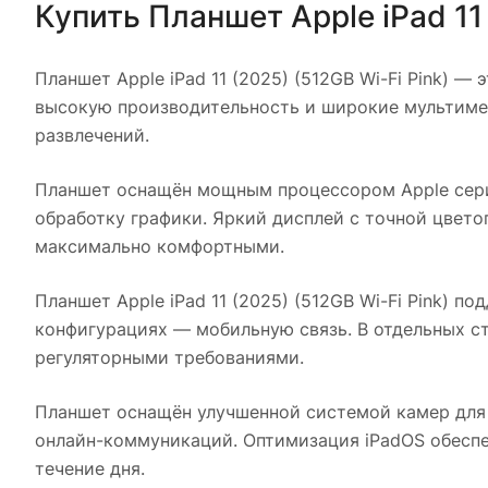
Купить
Планшет Apple iPad 11 
Планшет Apple iPad 11 (2025) (512GB Wi-Fi Pink)
— эт
высокую производительность и широкие мультимед
развлечений.
Планшет оснащён мощным процессором Apple сери
обработку графики. Яркий дисплей с точной цвет
максимально комфортными.
Планшет Apple iPad 11 (2025) (512GB Wi-Fi Pink)
подд
конфигурациях — мобильную связь. В отдельных ст
регуляторными требованиями.
Планшет оснащён улучшенной системой камер для
онлайн-коммуникаций. Оптимизация iPadOS обеспе
течение дня.