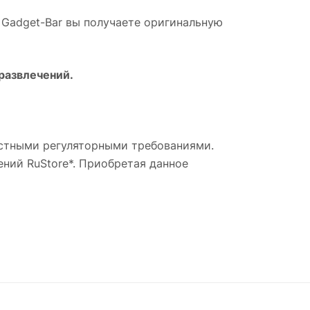
в Gadget-Bar вы получаете оригинальную
развлечений.
местными регуляторными требованиями.
ний RuStore*. Приобретая данное