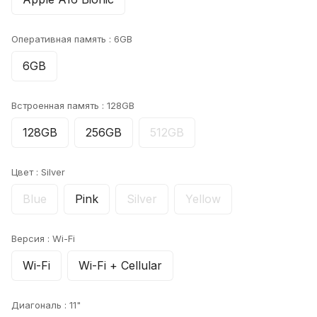
Оперативная память :
6GB
6GB
Встроенная память :
128GB
128GB
256GB
512GB
Цвет :
Silver
Blue
Pink
Silver
Yellow
Версия :
Wi-Fi
Wi-Fi
Wi-Fi + Cellular
Диагональ :
11"