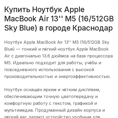
Купить
Ноутбук Apple
MacBook Air 13'' M5 (16/512GB
Sky Blue)
в городе
Краснодар
Ноутбук Apple MacBook Air 13'' M5 (16/512GB Sky
Blue)
— тонкий и лёгкий ноутбук Apple MacBook
Air с диагональю 13.6 дюймов на базе процессора
M5. Идеально подходит для работы, учёбы и
повседневного использования с высокой
производительностью и энергоэффективностью.
Ноутбук оснащён ярким и чётким дисплеем,
обеспечивающим точную цветопередачу и
комфортную работу с текстом, графикой и
мультимедиа. Продуманный дизайн корпуса и
лёгкий вес делают устройство удобным для