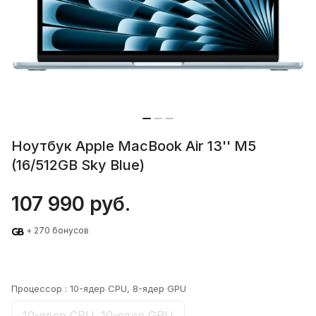
Ноутбук Apple MacBook Air 13'' M5
(16/512GB Sky Blue)
107 990 руб.
+ 270 бонусов
Процессор :
10-ядер CPU, 8-ядер GPU
10-ядер CPU, 10-ядер GPU