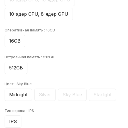
10-ядер CPU, 8-ядер GPU
Оперативная память :
16GB
16GB
Встроенная память :
512GB
512GB
Цвет :
Sky Blue
Midnight
Silver
Sky Blue
Starlight
Тип экрана :
IPS
IPS