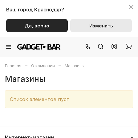
Ваш город
Краснодар?
Да, верно
Изменить
–
–
Главная
О компании
Магазины
Магазины
Список элементов пуст
Интернет-магазин