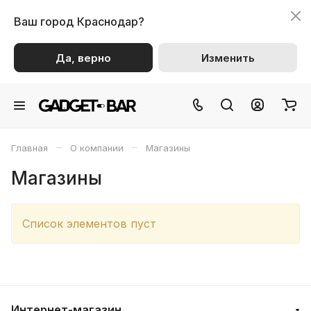
Ваш город
Краснодар?
Да, верно
Изменить
–
–
Главная
О компании
Магазины
Магазины
Список элементов пуст
Интернет-магазин