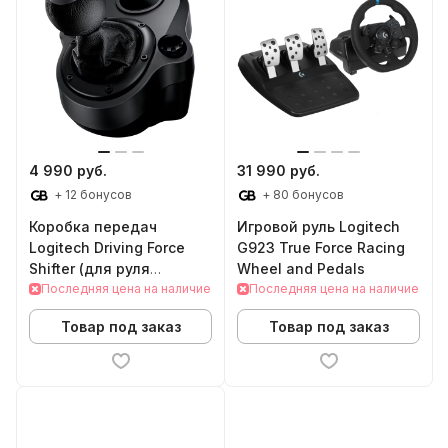
4 990 руб.
31 990 руб.
+ 12 бонусов
+ 80 бонусов
Коробка передач
Игровой руль Logitech
Logitech Driving Force
G923 True Force Racing
Shifter (для руля
Wheel and Pedals
Logitech G29)
Последняя цена на наличие
Последняя цена на наличие
Товар под заказ
Товар под заказ