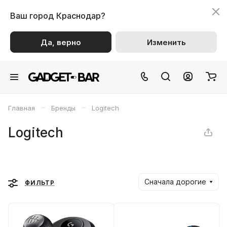
Ваш город
Краснодар?
Да, верно
Изменить
–
–
Главная
Бренды
Logitech
Logitech
Сначала дорогие
ФИЛЬТР