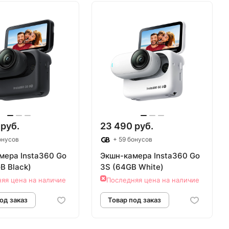
Товар под заказ
Товар под зака
 руб.
23 490 руб.
онусов
+ 59 бонусов
мера Insta360 Go
Экшн-камера Insta360 Go
B Black)
3S (64GB White)
яя цена на наличие
Последняя цена на наличие