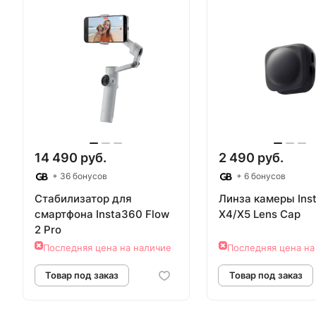
Товар под заказ
Товар под з
14 490 руб.
2 490 руб.
+ 36 бонусов
+ 6 бонусов
Стабилизатор для
Линза камеры Ins
смартфона Insta360 Flow
X4/X5 Lens Cap
2 Pro
Последняя цена на наличие
Последняя цена на