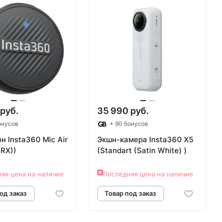
Товар под заказ
Товар под зака
 руб.
35 990 руб.
онусов
+ 90 бонусов
н Insta360 Mic Air
Экшн-камера Insta360 X5
1RX))
(Standart (Satin White) )
яя цена на наличие
Последняя цена на наличие