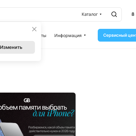
8
Каталог
Сервисный цен
ассрочка
Контакты
Информация
Изменить