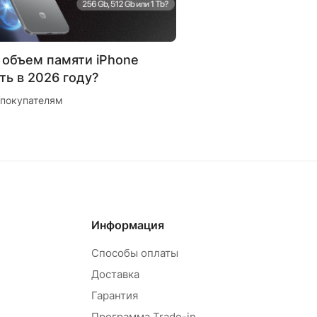
 объем памяти iPhone
ть в 2026 году?
 покупателям
Информация
Способы оплаты
Доставка
Гарантия
Программа Trade-in