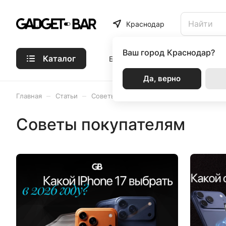
Краснодар
Ваш город
Краснодар?
Каталог
Бренды
Статьи
Акции
Р
Да, верно
–
–
Главная
Статьи
Советы покупателям
Советы покупателям