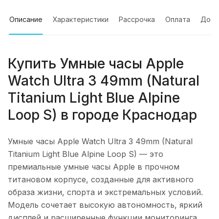
Описание
Характеристики
Рассрочка
Оплата
Дост
Купить
Умные часы Apple
Watch Ultra 3 49mm (Natural
Titanium Light Blue Alpine
Loop S)
в городе
Краснодар
Умные часы Apple Watch Ultra 3 49mm (Natural
Titanium Light Blue Alpine Loop S)
— это
премиальные умные часы Apple в прочном
титановом корпусе, созданные для активного
образа жизни, спорта и экстремальных условий.
Модель сочетает высокую автономность, яркий
дисплей и расширенные функции мониторинга