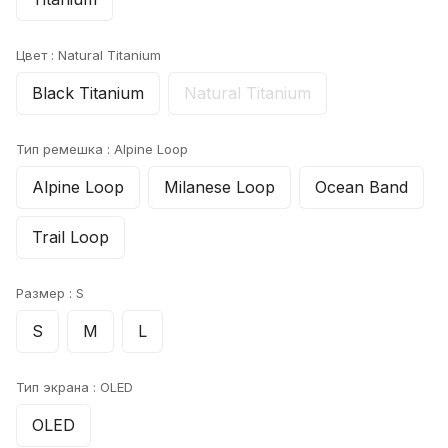
Цвет :
Natural Titanium
Black Titanium
Natural Titanium
Тип ремешка :
Alpine Loop
Alpine Loop
Milanese Loop
Ocean Band
Trail Loop
Размер :
S
S
M
L
Тип экрана :
OLED
OLED