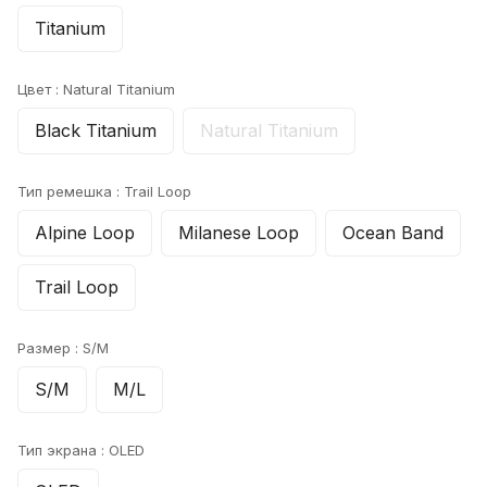
Titanium
Цвет :
Natural Titanium
Black Titanium
Natural Titanium
Тип ремешка :
Trail Loop
Alpine Loop
Milanese Loop
Ocean Band
Trail Loop
Размер :
S/M
S/M
M/L
Тип экрана :
OLED