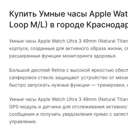
Купить
Умные часы Apple Watch
Loop M/L)
в городе
Краснода
Умные часы Apple Watch Ultra 3 49mm (Natural Titaniu
корпусе, созданные для активного образа жизни, 
расширенные функции мониторинга здоровья.
Большой дисплей Retina с высокой яркостью обесп
сапфировое стекло защищают устройство от механ
быстро запускать нужные функции — тренировки, 
Умные часы Apple Watch Ultra 3 49mm (Natural Titaniu
GPS-модуль и датчики для отслеживания активност
сообщения и получать уведомления прямо с запяс
управление.