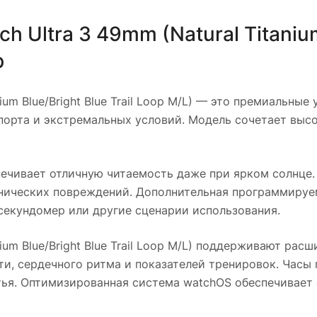
 Ultra 3 49mm (Natural Titanium 
р
m Blue/Bright Blue Trail Loop M/L)
— это премиальные у
спорта и экстремальных условий. Модель сочетает выс
ечивает отличную читаемость даже при ярком солнце. 
ических повреждений. Дополнительная программируема
секундомер или другие сценарии использования.
m Blue/Bright Blue Trail Loop M/L)
поддерживают расши
и, сердечного ритма и показателей тренировок. Часы 
тья. Оптимизированная система watchOS обеспечивает 