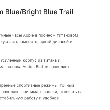
Blue/Bright Blue Trail
мные часы Apple в прочном титановом
окую автономность, яркий дисплей и
Усиленный корпус из титана и
я кнопка Action Button позволяет
ренные спортивные режимы, точный
позволяют принимать звонки, отвечать на
стабильную работу и удобное