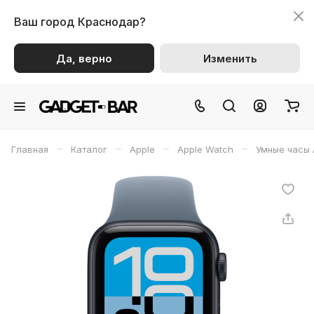
Ваш город
Краснодар?
Да, верно
Изменить
–
–
–
–
Главная
Каталог
Apple
Apple Watch
Умные часы 