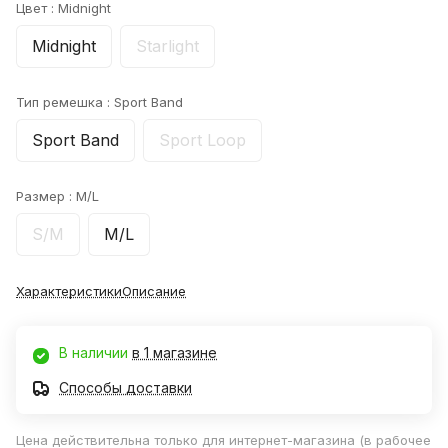
Цвет :
Midnight
Midnight
Starlight
Тип ремешка :
Sport Band
Sport Band
Sport Loop
Размер :
M/L
S/M
M/L
Характеристики
Описание
В наличии
в 1 магазине
Способы доставки
Цена действительна только для интернет-магазина (в рабочее