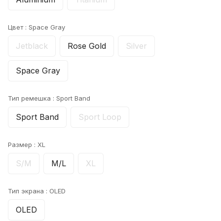
Цвет :
Space Gray
Jetblack
Rose Gold
Silver
Space Gray
Тип ремешка :
Sport Band
Sport Band
Sport Loop
Размер :
XL
S/M
M/L
XL
Тип экрана :
OLED
OLED