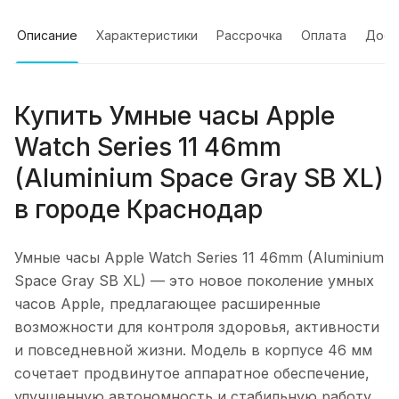
Описание
Характеристики
Рассрочка
Оплата
Дост
Купить
Умные часы Apple
Watch Series 11 46mm
(Aluminium Space Gray SB XL)
в городе
Краснодар
Умные часы Apple Watch Series 11 46mm (Aluminium
Space Gray SB XL)
— это новое поколение умных
часов Apple, предлагающее расширенные
возможности для контроля здоровья, активности
и повседневной жизни. Модель в корпусе 46 мм
сочетает продвинутое аппаратное обеспечение,
улучшенную автономность и стабильную работу