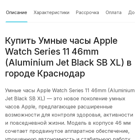
Описание
Характеристики
Рассрочка
Оплата
Дост
Купить
Умные часы Apple
Watch Series 11 46mm
(Aluminium Jet Black SB XL)
в
городе
Краснодар
Умные часы Apple Watch Series 11 46mm (Aluminium
Jet Black SB XL)
— это новое поколение умных
часов Apple, предлагающее расширенные
возможности для контроля здоровья, активности
и повседневной жизни. Модель в корпусе 46 мм
сочетает продвинутое аппаратное обеспечение,
улучшенную автономность и стабильную работу