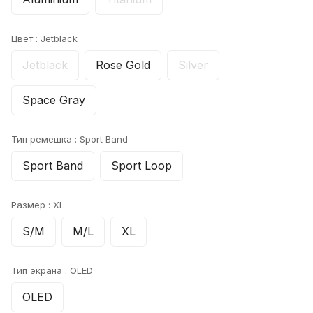
Цвет :
Jetblack
Jetblack
Rose Gold
Silver
Space Gray
Тип ремешка :
Sport Band
Sport Band
Sport Loop
Размер :
XL
S/M
M/L
XL
Тип экрана :
OLED
OLED