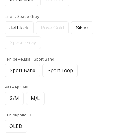
Цвет :
Space Gray
Jetblack
Rose Gold
Silver
Space Gray
Тип ремешка :
Sport Band
Sport Band
Sport Loop
Размер :
M/L
S/M
M/L
Тип экрана :
OLED
OLED