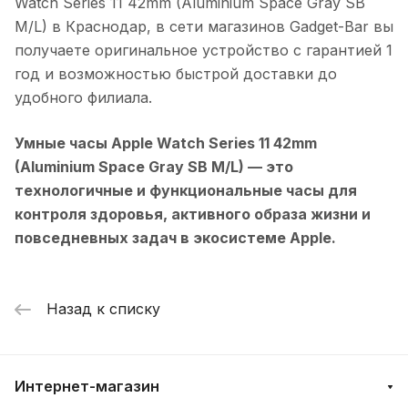
Watch Series 11 42mm (Aluminium Space Gray SB
M/L)
в
Краснодар
, в сети магазинов Gadget-Bar вы
получаете оригинальное устройство с гарантией 1
год и возможностью быстрой доставки до
удобного филиала.
Умные часы Apple Watch Series 11 42mm
(Aluminium Space Gray SB M/L)
— это
технологичные и функциональные часы для
контроля здоровья, активного образа жизни и
повседневных задач в экосистеме Apple.
Назад к списку
Интернет-магазин