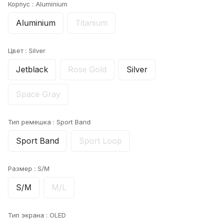
Корпус :
Aluminium
Aluminium
Titanium
Цвет :
Silver
Jetblack
Rose Gold
Silver
Space Gray
Тип ремешка :
Sport Band
Sport Band
Sport Loop
Размер :
S/M
S/M
M/L
Тип экрана :
OLED