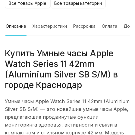
Все товары Apple
Все товары категории
Описание
Характеристики
Рассрочка
Оплата
Дост
Купить
Умные часы Apple
Watch Series 11 42mm
(Aluminium Silver SB S/M)
в
городе
Краснодар
Умные часы Apple Watch Series 11 42mm (Aluminium
Silver SB S/M)
— это новейшие умные часы Apple,
предлагающие продвинутые функции
мониторинга здоровья, активности и связи в
компактном и стильном корпусе 42 мм. Модель