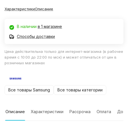
Характеристики
Описание
В наличии
в 1 магазине
Способы доставки
Цена действительна только для интернет-магазина (в рабочее
время с 10:00 до 22:00 по мск) и может отличаться от цен в
розничных магазинах
Все товары Samsung
Все товары категории
Описание
Характеристики
Рассрочка
Оплата
Дост