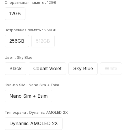
Оперативная память :
12GB
12GB
Встроенная память :
256GB
256GB
512GB
Цвет :
Sky Blue
Black
Cobalt Violet
Sky Blue
White
Кол-во SIM :
Nano Sim + Esim
Nano Sim + Esim
Тип экрана :
Dynamic AMOLED 2X
Dynamic AMOLED 2X