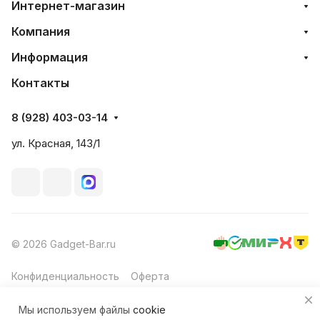
Интернет-магазин
Компания
Информация
Контакты
8 (928) 403-03-14
ул. Красная, 143/1
© 2026 Gadget-Bar.ru
Конфиденциальность
Оферта
Мы используем файлы
cookie