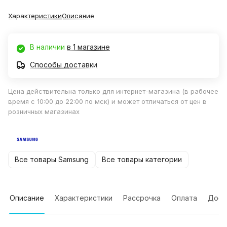
Характеристики
Описание
В наличии
в 1 магазине
Способы доставки
Цена действительна только для интернет-магазина (в рабочее
время с 10:00 до 22:00 по мск) и может отличаться от цен в
розничных магазинах
Все товары Samsung
Все товары категории
Описание
Характеристики
Рассрочка
Оплата
Дост