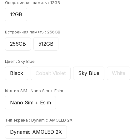
Оперативная память :
12GB
12GB
Встроенная память :
256GB
256GB
512GB
Цвет :
Sky Blue
Black
Cobalt Violet
Sky Blue
White
Кол-во SIM :
Nano Sim + Esim
Nano Sim + Esim
Тип экрана :
Dynamic AMOLED 2X
Dynamic AMOLED 2X